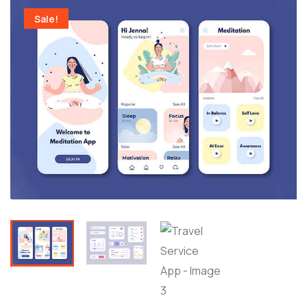
Sale!