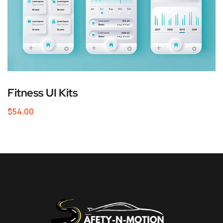
Fitness UI Kits
$
54.00