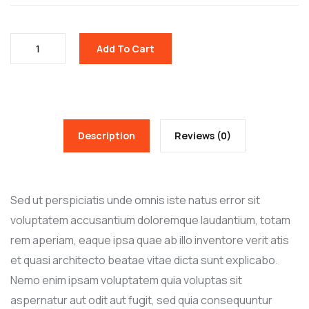
Add To Cart
Description
Reviews (0)
Sed ut perspiciatis unde omnis iste natus error sit
voluptatem accusantium doloremque laudantium, totam
rem aperiam, eaque ipsa quae ab illo inventore verit atis
et quasi architecto beatae vitae dicta sunt explicabo.
Nemo enim ipsam voluptatem quia voluptas sit
aspernatur aut odit aut fugit, sed quia consequuntur