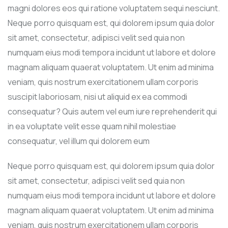
magni dolores eos qui ratione voluptatem sequi nesciunt.
Neque porro quisquam est, qui dolorem ipsum quia dolor
sit amet, consectetur, adipisci velit sed quia non
numquam eius modi tempora incidunt ut labore et dolore
magnam aliquam quaerat voluptatem. Ut enim ad minima
veniam, quis nostrum exercitationem ullam corporis
suscipit laboriosam, nisi ut aliquid ex ea commodi
consequatur? Quis autem vel eum iure reprehenderit qui
in ea voluptate velit esse quam nihil molestiae
consequatur, vel illum qui dolorem eum
Neque porro quisquam est, qui dolorem ipsum quia dolor
sit amet, consectetur, adipisci velit sed quia non
numquam eius modi tempora incidunt ut labore et dolore
magnam aliquam quaerat voluptatem. Ut enim ad minima
veniam, quis nostrum exercitationem ullam corporis