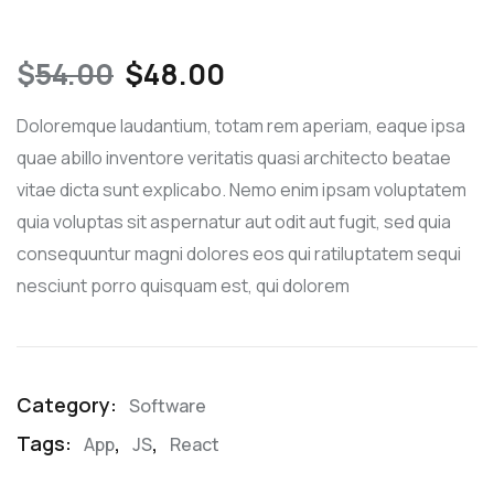
$
54.00
$
48.00
Doloremque laudantium, totam rem aperiam, eaque ipsa
quae abillo inventore veritatis quasi architecto beatae
vitae dicta sunt explicabo. Nemo enim ipsam voluptatem
quia voluptas sit aspernatur aut odit aut fugit, sed quia
consequuntur magni dolores eos qui ratiluptatem sequi
nesciunt porro quisquam est, qui dolorem
Category:
Software
Tags:
,
,
App
JS
React